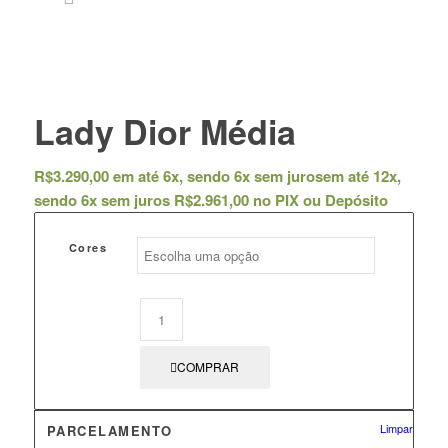
Lady Dior Média
R$
3.290,00
em até 6x, sendo 6x sem juros
em até 12x,
sendo 6x sem juros
R$
2.961,00
no PIX ou Depósito
Cores
COMPRAR
Limpar
PARCELAMENTO