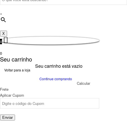
×
X
0
0
Seu carrinho
Seu carrinho está vazio
Voltar para a loja
Continue comprando
Calcular
Frete
Aplicar Cupom
Enviar