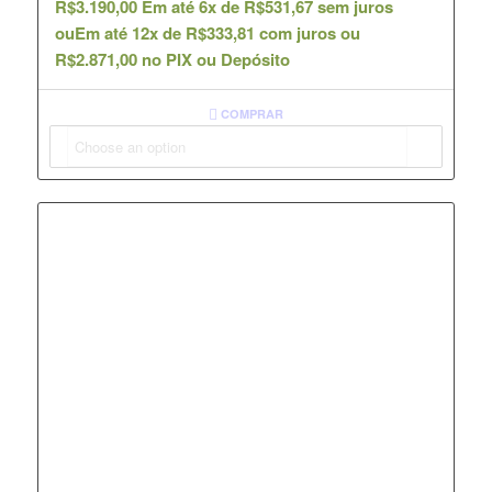
R$
3.190,00
Em até 6x de
R$
531,67
sem juros
ou
Em até 12x de
R$
333,81
com juros ou
R$
2.871,00
no PIX ou Depósito
COMPRAR