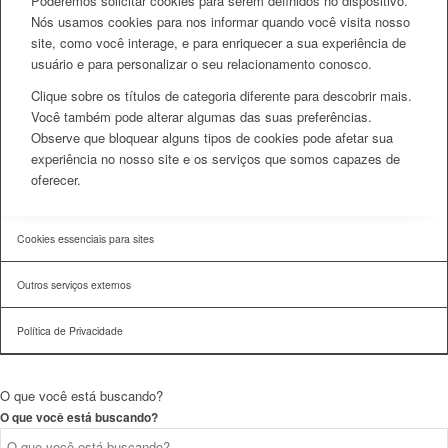
Poderemos solicitar cookies para serem definidos no dispositivo.
Nós usamos cookies para nos informar quando você visita nosso
site, como você interage, e para enriquecer a sua experiência de
usuário e para personalizar o seu relacionamento conosco.
Clique sobre os títulos de categoria diferente para descobrir mais.
Você também pode alterar algumas das suas preferências.
Observe que bloquear alguns tipos de cookies pode afetar sua
experiência no nosso site e os serviços que somos capazes de
oferecer.
Cookies essenciais para sites
Outros serviços externos
Política de Privacidade
O que você está buscando?
O que você está buscando?