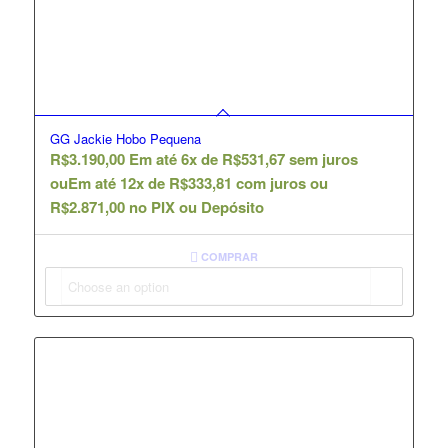
GG Jackie Hobo Pequena
R$
3.190,00
Em até 6x de
R$
531,67
sem juros
ou
Em até 12x de
R$
333,81
com juros ou
R$
2.871,00
no PIX ou Depósito
COMPRAR