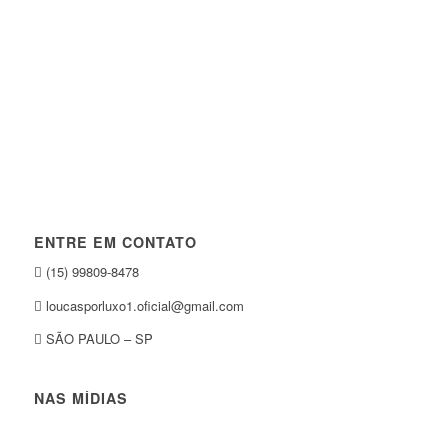
ENTRE EM CONTATO
(15) 99809-8478
loucasporluxo1.oficial@gmail.com
SÃO PAULO – SP
NAS MÍDIAS