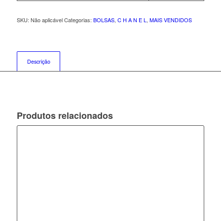
SKU:
Não aplicável
Categorias:
BOLSAS
,
C H A N E L
,
MAIS VENDIDOS
Descrição
Produtos relacionados