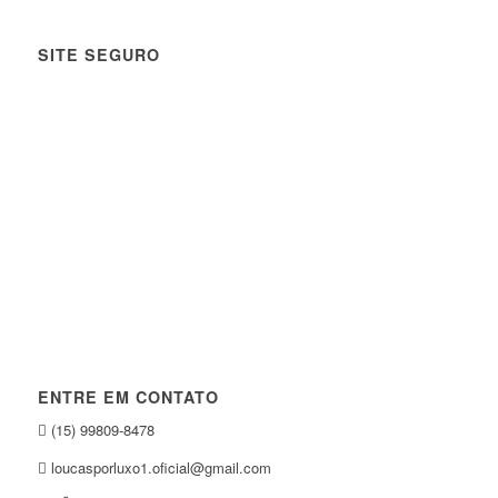
SITE SEGURO
ENTRE EM CONTATO
(15) 99809-8478
loucasporluxo1.oficial@gmail.com