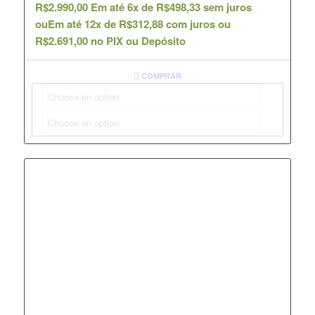
R$
2.990,00
Em até 6x de
R$
498,33
sem juros
ou
Em até 12x de
R$
312,88
com juros ou
R$
2.691,00
no PIX ou Depósito
COMPRAR