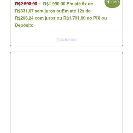
PROMO
R$
2.590,00
R$
1.990,00
Em até 6x de
R$
331,67
sem juros ou
Em até 12x de
R$
208,24
com juros ou
R$
1.791,00
no PIX ou
Depósito
COMPRAR