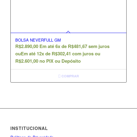
BOLSA NEVERFULL GM
R$
2.890,00
Em até 6x de
R$
481,67
sem juros
ou
Em até 12x de
R$
302,41
com juros ou
R$
2.601,00
no PIX ou Depósito
COMPRAR
INSTITUCIONAL