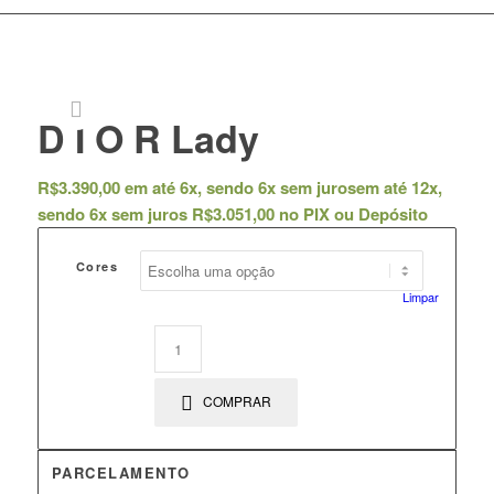
D I O R Lady
R$
3.390,00
em até 6x, sendo 6x sem juros
em até 12x,
sendo 6x sem juros
R$
3.051,00
no PIX ou Depósito
Cores
Limpar
COMPRAR
PARCELAMENTO