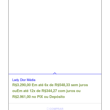
Lady Dior Média
R$
3.290,00
Em até 6x de
R$
548,33
sem juros
ou
Em até 12x de
R$
344,27
com juros ou
R$
2.961,00
no PIX ou Depósito
COMPRAR