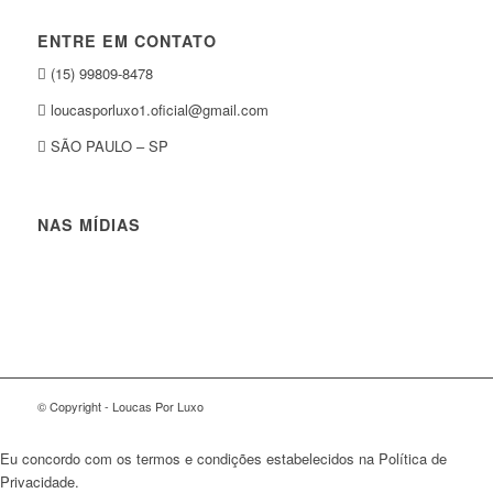
ENTRE EM CONTATO
(15) 99809-8478
loucasporluxo1.oficial@gmail.com
SÃO PAULO – SP
NAS MÍDIAS
© Copyright - Loucas Por Luxo
Eu concordo com os termos e condições estabelecidos na Política de
Privacidade.