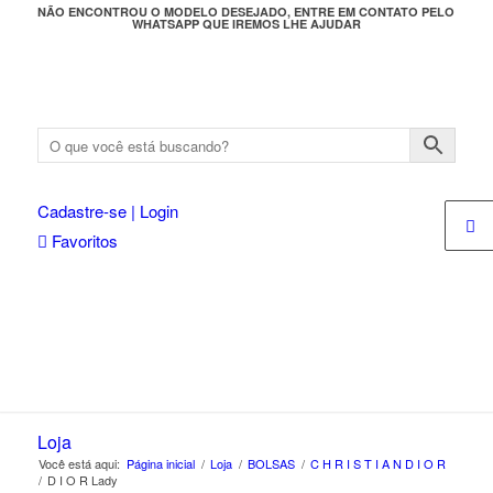
NÃO ENCONTROU O MODELO DESEJADO, ENTRE EM CONTATO PELO
WHATSAPP QUE IREMOS LHE AJUDAR
Cadastre-se | Login
Favoritos
Loja
Você está aqui:
Página inicial
/
Loja
/
BOLSAS
/
C H R I S T I A N D I O R
/
D I O R Lady