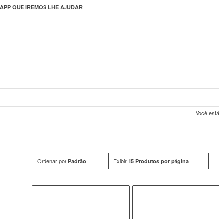
APP QUE IREMOS LHE AJUDAR
Você está
Ordenar por
Exibir
Padrão
15 Produtos por página