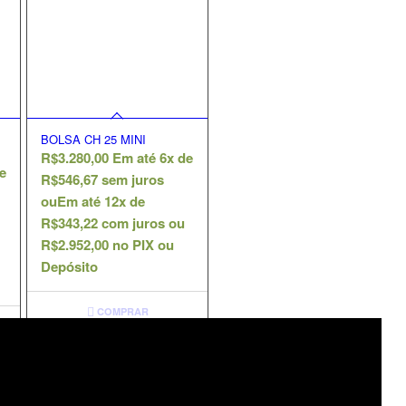
BOLSA CH 25 MINI
R$
3.280,00
Em até 6x de
e
R$
546,67
sem juros
ou
Em até 12x de
R$
343,22
com juros ou
R$
2.952,00
no PIX ou
Depósito
COMPRAR