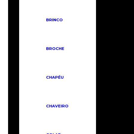
BRINCO
BROCHE
CHAPÉU
CHAVEIRO