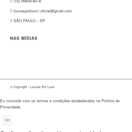
(15) 99809-8478
loucasporluxo1.oficial@gmail.com
SÃO PAULO – SP
NAS MÍDIAS
© Copyright - Loucas Por Luxo
Eu concordo com os termos e condições estabelecidos na Política de
Privacidade.
OK