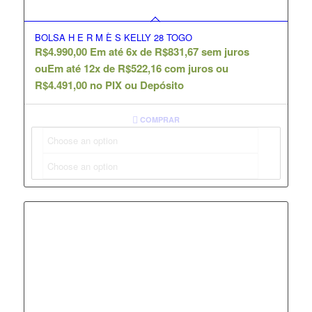
BOLSA H E R M È S KELLY 28 TOGO
R$
4.990,00
Em até 6x de
R$
831,67
sem juros
ou
Em até 12x de
R$
522,16
com juros ou
R$
4.491,00
no PIX ou Depósito
COMPRAR