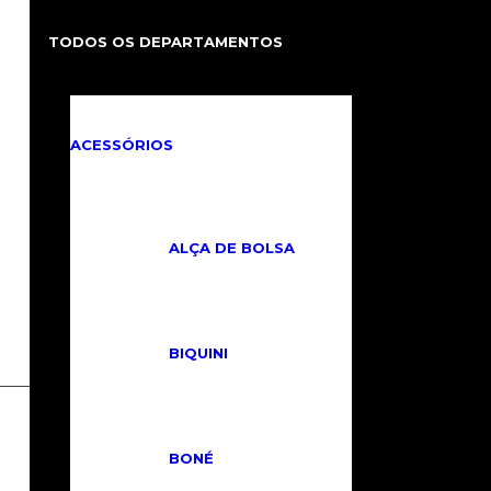
TODOS OS DEPARTAMENTOS
ACESSÓRIOS
ALÇA DE BOLSA
BIQUINI
BONÉ
Produtos relacionados