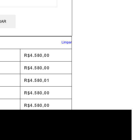
RAR
Limpar
R$
4.580,00
R$
4.580,00
R$
4.580,01
R$
4.580,00
R$
4.580,00
R$
4.579,98
R$
5.280,31