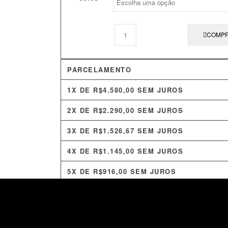
COMP
PARCELAMENTO
1X DE
R$
4.580,00
SEM JUROS
2X DE
R$
2.290,00
SEM JUROS
3X DE
R$
1.526,67
SEM JUROS
4X DE
R$
1.145,00
SEM JUROS
5X DE
R$
916,00
SEM JUROS
6X DE
R$
763,33
SEM JUROS
7X DE
R$
754,33
COM JUROS