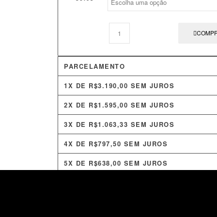
COMP
PARCELAMENTO
1X DE
R$
3.190,00
SEM JUROS
2X DE
R$
1.595,00
SEM JUROS
3X DE
R$
1.063,33
SEM JUROS
4X DE
R$
797,50
SEM JUROS
5X DE
R$
638,00
SEM JUROS
6X DE
R$
531,67
SEM JUROS
7X DE
R$
525,39
COM JUROS