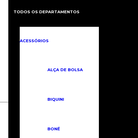
TODOS OS DEPARTAMENTOS
ACESSÓRIOS
ALÇA DE BOLSA
BIQUINI
Produtos relacionados
BONÉ