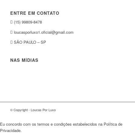
ENTRE EM CONTATO
(15) 99809-8478
loucasporluxo1.oficial@gmail.com
SÃO PAULO – SP
NAS MÍDIAS
© Copyright - Loucas Por Luxo
Eu concordo com os termos e condições estabelecidos na Política de
Privacidade.