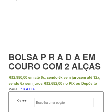
BOLSA P R A D A EM
COURO COM 2 ALÇAS
R$
2.980,00
em até 6x, sendo 6x sem juros
em até 12x,
sendo 6x sem juros
R$
2.682,00
no PIX ou Depósito
Marca:
P R A D A
Cores