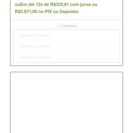
ou
Em até 12x de
R$
333,81
com juros ou
R$
2.871,00
no PIX ou Depósito
COMPRAR