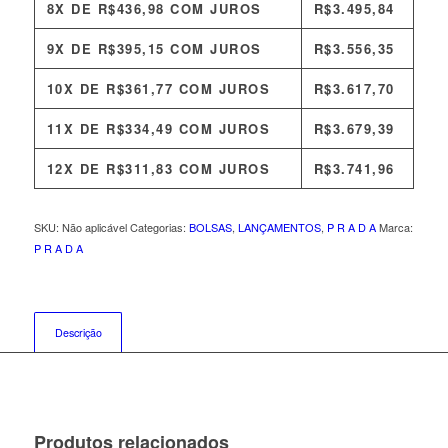
8X DE
R$
436,98
COM JUROS
R$
3.495,84
9X DE
R$
395,15
COM JUROS
R$
3.556,35
10X DE
R$
361,77
COM JUROS
R$
3.617,70
11X DE
R$
334,49
COM JUROS
R$
3.679,39
12X DE
R$
311,83
COM JUROS
R$
3.741,96
SKU:
Não aplicável
Categorias:
BOLSAS
,
LANÇAMENTOS
,
P R A D A
Marca:
P R A D A
Descrição
Produtos relacionados