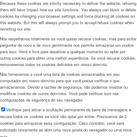
Because these cookies are strictly necessary to deliver the website, refusing
them will have impact how our site functions. You always can block or delete
cookies by changing your browser settings and force blocking all cookies on
this website. But this will always prompt you to accept/refuse cookies when
revisiting our site.
Nós respeitamos totalmente se você quiser recusar cookies, mas para evitar
perguntar de novo e de novo gentilmente nos permite armazenar um cookie
para isso. Você é livre para desativar a qualquer momento ou optar por
outros cookies para obter uma melhor experiência. Se você recusar cookies,
removeremos todos os cookies definidos em nosso domínio.
Nós fornecemos a você uma lista de cookies armazenados em seu
computador em nosso domínio para que você possa verificar o que
armazenamos. Devido a razões de segurança, não podemos mostrar ou
modificar cookies de outros domínios. Você pode verificar isso nas
configurações de segurança do seu navegador.
Verifique para ativar a ocultação permanente da barra de mensagens e
recuse todos os cookies se você não optar por entrar. Precisamos de 2
cookies para armazenar essa configuração. Caso contrário, você será
solicitado novamente ao abrir uma nova janela do navegador ou uma nova
guia.