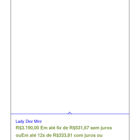
Lady Dior Mini
R$
3.190,00
Em até 6x de
R$
531,67
sem juros
ou
Em até 12x de
R$
333,81
com juros ou