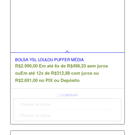
BOLSA YSL LOULOU PUFFER MÉDIA
R$
2.990,00
Em até 6x de
R$
498,33
sem juros
ou
Em até 12x de
R$
312,88
com juros ou
R$
2.691,00
no PIX ou Depósito
COMPRAR