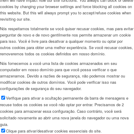
them will have impact how our site functions. You always can block or delete
cookies by changing your browser settings and force blocking all cookies on
this website. But this will always prompt you to accept/refuse cookies when
revisiting our site.
Nós respeitamos totalmente se você quiser recusar cookies, mas para evitar
perguntar de novo e de novo gentilmente nos permite armazenar um cookie
para isso. Você é livre para desativar a qualquer momento ou optar por
outros cookies para obter uma melhor experiência. Se você recusar cookies,
removeremos todos os cookies definidos em nosso domínio.
Nós fornecemos a você uma lista de cookies armazenados em seu
computador em nosso domínio para que você possa verificar o que
armazenamos. Devido a razões de segurança, não podemos mostrar ou
modificar cookies de outros domínios. Você pode verificar isso nas
configurações de segurança do seu navegador.
Verifique para ativar a ocultação permanente da barra de mensagens e
recuse todos os cookies se você não optar por entrar. Precisamos de 2
cookies para armazenar essa configuração. Caso contrário, você será
solicitado novamente ao abrir uma nova janela do navegador ou uma nova
guia.
Clique para ativar/desativar cookies essenciais do site.