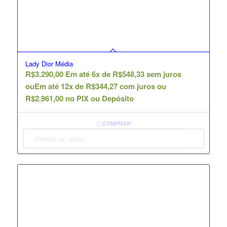
Lady Dior Média
R$
3.290,00
Em até 6x de
R$
548,33
sem juros
ou
Em até 12x de
R$
344,27
com juros ou
R$
2.961,00
no PIX ou Depósito
COMPRAR