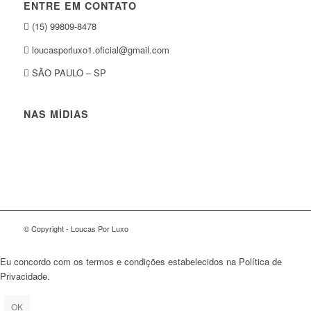
ENTRE EM CONTATO
(15) 99809-8478
loucasporluxo1.oficial@gmail.com
SÃO PAULO – SP
NAS MÍDIAS
© Copyright - Loucas Por Luxo
Eu concordo com os termos e condições estabelecidos na Política de
Privacidade.
OK