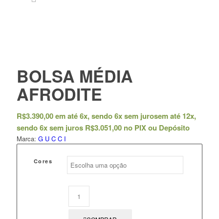
BOLSA MÉDIA
AFRODITE
R$
3.390,00
em até 6x, sendo 6x sem juros
em até 12x,
sendo 6x sem juros
R$
3.051,00
no PIX ou Depósito
Marca:
G U C C I
Cores