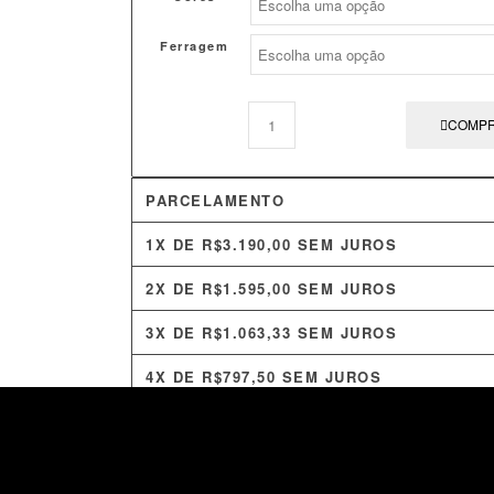
Ferragem
COMP
PARCELAMENTO
1X DE
R$
3.190,00
SEM JUROS
2X DE
R$
1.595,00
SEM JUROS
3X DE
R$
1.063,33
SEM JUROS
4X DE
R$
797,50
SEM JUROS
5X DE
R$
638,00
SEM JUROS
6X DE
R$
531,67
SEM JUROS