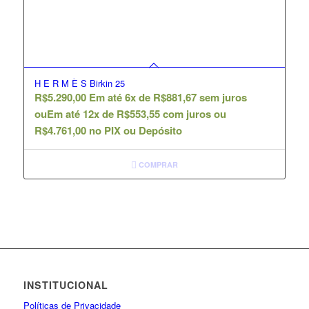
H E R M È S Birkin 25
R$
5.290,00
Em até 6x de
R$
881,67
sem juros
ou
Em até 12x de
R$
553,55
com juros ou
R$
4.761,00
no PIX ou Depósito
COMPRAR
INSTITUCIONAL
Políticas de Privacidade