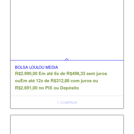
BOLSA LOULOU MEDIA
R$
2.990,00
Em até 6x de
R$
498,33
sem juros
ou
Em até 12x de
R$
312,88
com juros ou
R$
2.691,00
no PIX ou Depósito
COMPRAR