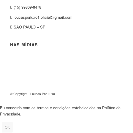
(15) 99809-8478
loucasporluxo1.oficial@gmail.com
SÃO PAULO – SP
NAS MÍDIAS
© Copyright - Loucas Por Luxo
Eu concordo com os termos e condições estabelecidos na Política de
Privacidade.
OK