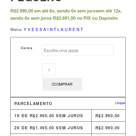
R$
2.990,00
em até 6x, sendo 6x sem juros
em até 12x,
sendo 6x sem juros
R$
2.691,00
no PIX ou Depósito
Marca:
Y V E S S A I N T L A U R E N T
Cores
COMPRAR
Limpar
PARCELAMENTO
1X DE
R$
2.990,00
SEM JUROS
R$
2.990,00
2X DE
R$
1.495,00
SEM JUROS
R$
2.990,00