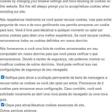
cookies by changing your browser settings and force blocking all cookies on
this website. But this will always prompt you to accept/refuse cookies when
revisiting our site.
Nós respeitamos totalmente se você quiser recusar cookies, mas para evitar
perguntar de novo e de novo gentilmente nos permite armazenar um cookie
para isso. Você é livre para desativar a qualquer momento ou optar por
outros cookies para obter uma melhor experiência. Se você recusar cookies,
removeremos todos os cookies definidos em nosso domínio.
Nós fornecemos a você uma lista de cookies armazenados em seu
computador em nosso domínio para que você possa verificar o que
armazenamos. Devido a razões de segurança, não podemos mostrar ou
modificar cookies de outros domínios. Você pode verificar isso nas
configurações de segurança do seu navegador.
Verifique para ativar a ocultação permanente da barra de mensagens e
recuse todos os cookies se você não optar por entrar. Precisamos de 2
cookies para armazenar essa configuração. Caso contrário, você será
solicitado novamente ao abrir uma nova janela do navegador ou uma nova
guia.
Clique para ativar/desativar cookies essenciais do site.
Outros serviços externos