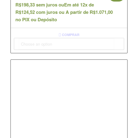
R$
198,33
sem juros ou
Em até 12x de
R$
124,52
com juros ou
A partir de
R$
1.071,00
no PIX ou Depósito
COMPRAR