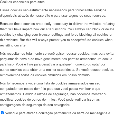
Cookies essenciais para sites
Esses cookies são estritamente necessários para fornecer-lhe serviços
disponíveis através de nosso site e para usar alguns de seus recursos.
Because these cookies are strictly necessary to deliver the website, refusing
them will have impact how our site functions. You always can block or delete
cookies by changing your browser settings and force blocking all cookies on
this website. But this will always prompt you to accept/refuse cookies when
revisiting our site.
Nós respeitamos totalmente se você quiser recusar cookies, mas para evitar
perguntar de novo e de novo gentilmente nos permite armazenar um cookie
para isso. Você é livre para desativar a qualquer momento ou optar por
outros cookies para obter uma melhor experiência. Se você recusar cookies,
removeremos todos os cookies definidos em nosso domínio.
Nós fornecemos a você uma lista de cookies armazenados em seu
computador em nosso domínio para que você possa verificar o que
armazenamos. Devido a razões de segurança, não podemos mostrar ou
modificar cookies de outros domínios. Você pode verificar isso nas
configurações de segurança do seu navegador.
Verifique para ativar a ocultação permanente da barra de mensagens e