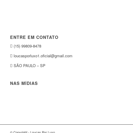
ENTRE EM CONTATO
(15) 99809-8478
loucasporluxo1.oficial@gmail.com
SÃO PAULO – SP
NAS MÍDIAS
© Copyright - Loucas Por Luxo