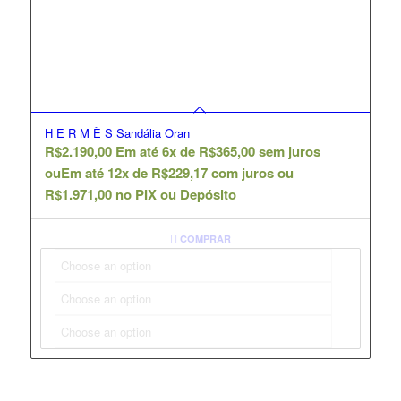
H E R M È S Sandália Oran
R$
2.190,00
Em até 6x de
R$
365,00
sem juros
ou
Em até 12x de
R$
229,17
com juros ou
R$
1.971,00
no PIX ou Depósito
COMPRAR