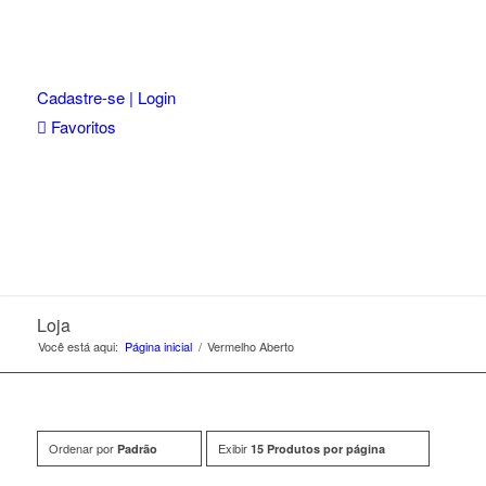
Cadastre-se | Login
Favoritos
Loja
Você está aqui:
Página inicial
/
Vermelho Aberto
Ordenar por
Exibir
Padrão
15 Produtos por página