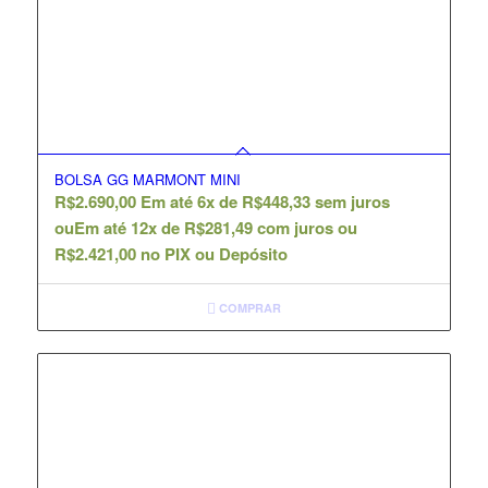
BOLSA GG MARMONT MINI
R$
2.690,00
Em até 6x de
R$
448,33
sem juros
ou
Em até 12x de
R$
281,49
com juros ou
R$
2.421,00
no PIX ou Depósito
COMPRAR