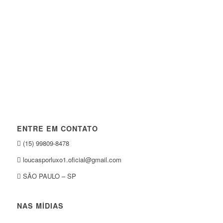
ENTRE EM CONTATO
(15) 99809-8478
loucasporluxo1.oficial@gmail.com
SÃO PAULO – SP
NAS MÍDIAS