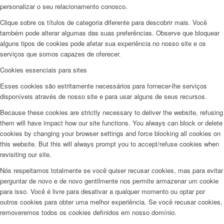
personalizar o seu relacionamento conosco.
Clique sobre os títulos de categoria diferente para descobrir mais. Você
também pode alterar algumas das suas preferências. Observe que bloquear
alguns tipos de cookies pode afetar sua experiência no nosso site e os
serviços que somos capazes de oferecer.
Cookies essenciais para sites
Esses cookies são estritamente necessários para fornecer-lhe serviços
disponíveis através de nosso site e para usar alguns de seus recursos.
Because these cookies are strictly necessary to deliver the website, refusing
them will have impact how our site functions. You always can block or delete
cookies by changing your browser settings and force blocking all cookies on
this website. But this will always prompt you to accept/refuse cookies when
revisiting our site.
Nós respeitamos totalmente se você quiser recusar cookies, mas para evitar
perguntar de novo e de novo gentilmente nos permite armazenar um cookie
para isso. Você é livre para desativar a qualquer momento ou optar por
outros cookies para obter uma melhor experiência. Se você recusar cookies,
removeremos todos os cookies definidos em nosso domínio.