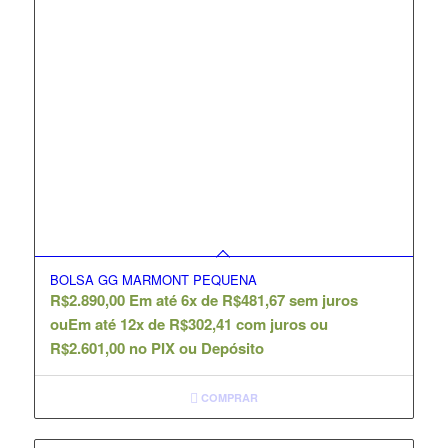
BOLSA GG MARMONT PEQUENA
R$
2.890,00
Em até 6x de
R$
481,67
sem juros
ou
Em até 12x de
R$
302,41
com juros ou
R$
2.601,00
no PIX ou Depósito
COMPRAR