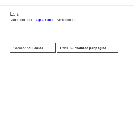
Loja
Você está aqui:
Página inicial
/
Verde Menta
Ordenar por
Exibir
Padrão
15 Produtos por página