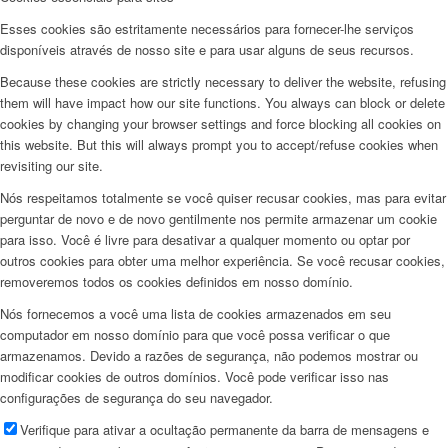
Esses cookies são estritamente necessários para fornecer-lhe serviços
disponíveis através de nosso site e para usar alguns de seus recursos.
Because these cookies are strictly necessary to deliver the website, refusing
them will have impact how our site functions. You always can block or delete
cookies by changing your browser settings and force blocking all cookies on
this website. But this will always prompt you to accept/refuse cookies when
revisiting our site.
Nós respeitamos totalmente se você quiser recusar cookies, mas para evitar
perguntar de novo e de novo gentilmente nos permite armazenar um cookie
para isso. Você é livre para desativar a qualquer momento ou optar por
outros cookies para obter uma melhor experiência. Se você recusar cookies,
removeremos todos os cookies definidos em nosso domínio.
Nós fornecemos a você uma lista de cookies armazenados em seu
computador em nosso domínio para que você possa verificar o que
armazenamos. Devido a razões de segurança, não podemos mostrar ou
modificar cookies de outros domínios. Você pode verificar isso nas
configurações de segurança do seu navegador.
Verifique para ativar a ocultação permanente da barra de mensagens e