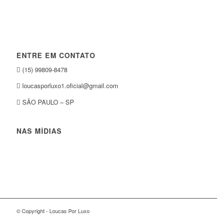
ENTRE EM CONTATO
(15) 99809-8478
loucasporluxo1.oficial@gmail.com
SÃO PAULO – SP
NAS MÍDIAS
© Copyright - Loucas Por Luxo