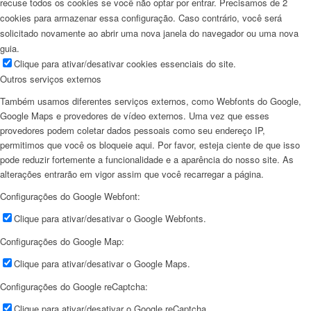
recuse todos os cookies se você não optar por entrar. Precisamos de 2
cookies para armazenar essa configuração. Caso contrário, você será
solicitado novamente ao abrir uma nova janela do navegador ou uma nova
guia.
Clique para ativar/desativar cookies essenciais do site.
Outros serviços externos
Também usamos diferentes serviços externos, como Webfonts do Google,
Google Maps e provedores de vídeo externos. Uma vez que esses
provedores podem coletar dados pessoais como seu endereço IP,
permitimos que você os bloqueie aqui. Por favor, esteja ciente de que isso
pode reduzir fortemente a funcionalidade e a aparência do nosso site. As
alterações entrarão em vigor assim que você recarregar a página.
Configurações do Google Webfont:
Clique para ativar/desativar o Google Webfonts.
Configurações do Google Map:
Clique para ativar/desativar o Google Maps.
Configurações do Google reCaptcha:
Clique para ativar/desativar o Google reCaptcha.