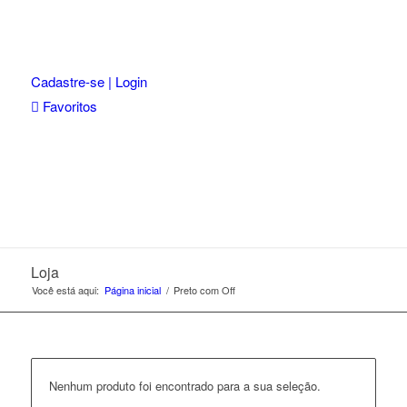
Cadastre-se | Login
Favoritos
Loja
Você está aqui:
Página inicial
/
Preto com Off
Nenhum produto foi encontrado para a sua seleção.