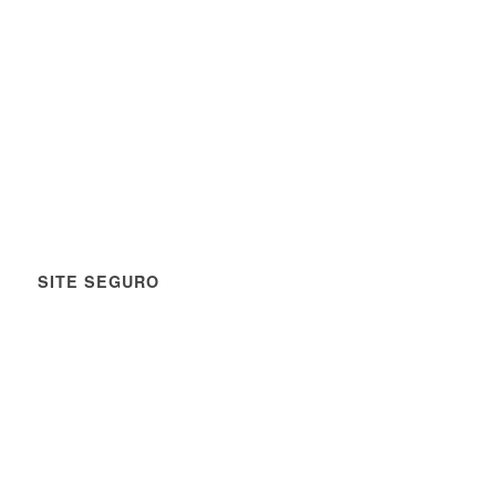
SITE SEGURO