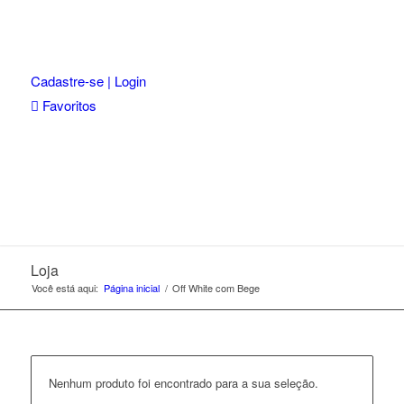
Cadastre-se | Login
Favoritos
Loja
Você está aqui:
Página inicial
/
Off White com Bege
Nenhum produto foi encontrado para a sua seleção.