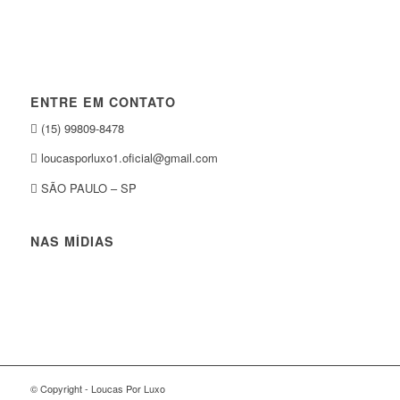
ENTRE EM CONTATO
(15) 99809-8478
loucasporluxo1.oficial@gmail.com
SÃO PAULO – SP
NAS MÍDIAS
© Copyright - Loucas Por Luxo