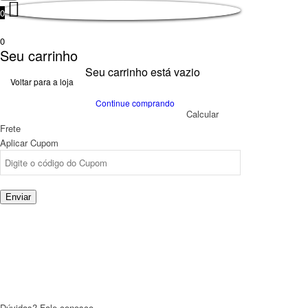
0
0
Seu carrinho
Seu carrinho está vazio
Voltar para a loja
Continue comprando
Calcular
Frete
Aplicar Cupom
Enviar
Dúvidas? Fale conosco