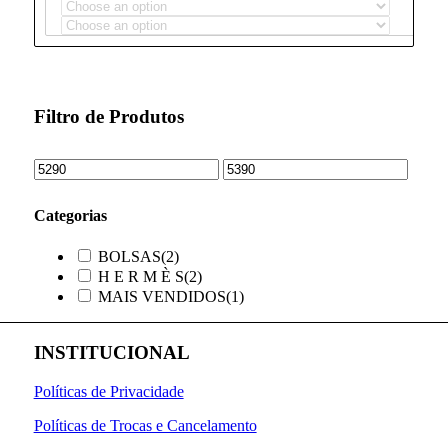
Filtro de Produtos
Categorias
BOLSAS
(2)
H E R M È S
(2)
MAIS VENDIDOS
(1)
INSTITUCIONAL
Políticas de Privacidade
Políticas de Trocas e Cancelamento