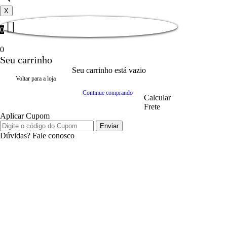
X
0
0
Seu carrinho
Seu carrinho está vazio
Voltar para a loja
Continue comprando
Calcular
Frete
Aplicar Cupom
Enviar
Dúvidas? Fale conosco