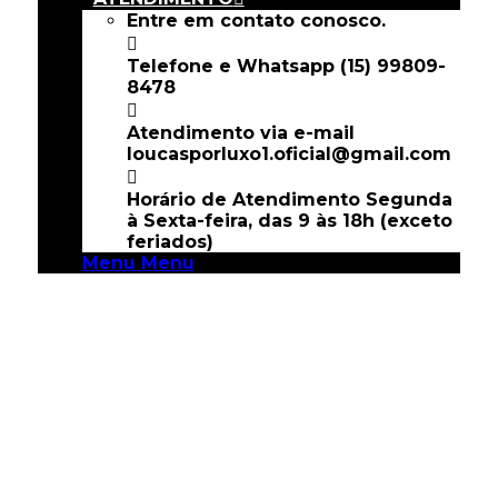
Entre em contato conosco.
Telefone e Whatsapp
(15) 99809-
8478
Atendimento via e-mail
loucasporluxo1.oficial@gmail.com
Horário de Atendimento
Segunda
à Sexta-feira, das 9 às 18h (exceto
feriados)
Menu
Menu