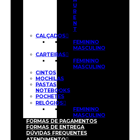
U
R
E
N
T
CALÇADOS
FEMININO
MASCULINO
CARTEIRAS
FEMININO
MASCULINO
CINTOS
MOCHILAS
PASTAS
NOTEBOOKS
POCHETES
RELÓGIOS
FEMININO
MASCULINO
FORMAS DE PAGAMENTOS
FORMAS DE ENTREGA
DÚVIDAS FREQUENTES
ATENDIMENTO