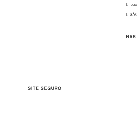
louc
SÃO
NAS
SITE SEGURO