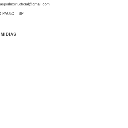
asporluxo1.oficial@gmail.com
 PAULO – SP
 MÍDIAS