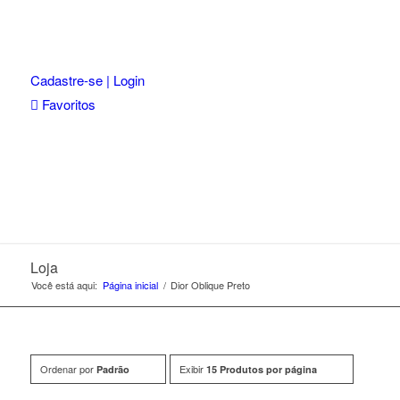
Cadastre-se | Login
Favoritos
Loja
Você está aqui:
Página inicial
/
Dior Oblique Preto
Ordenar por
Exibir
Padrão
15 Produtos por página