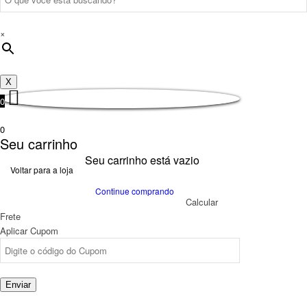
×
X
0
0
Seu carrinho
Seu carrinho está vazio
Voltar para a loja
Continue comprando
Calcular
Frete
Aplicar Cupom
Enviar