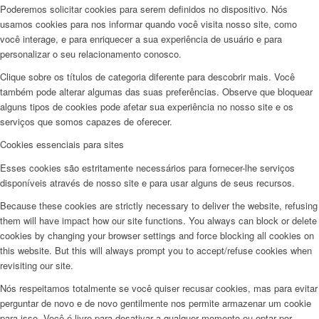
Poderemos solicitar cookies para serem definidos no dispositivo. Nós
usamos cookies para nos informar quando você visita nosso site, como
você interage, e para enriquecer a sua experiência de usuário e para
personalizar o seu relacionamento conosco.
Clique sobre os títulos de categoria diferente para descobrir mais. Você
também pode alterar algumas das suas preferências. Observe que bloquear
alguns tipos de cookies pode afetar sua experiência no nosso site e os
serviços que somos capazes de oferecer.
Cookies essenciais para sites
Esses cookies são estritamente necessários para fornecer-lhe serviços
disponíveis através de nosso site e para usar alguns de seus recursos.
Because these cookies are strictly necessary to deliver the website, refusing
them will have impact how our site functions. You always can block or delete
cookies by changing your browser settings and force blocking all cookies on
this website. But this will always prompt you to accept/refuse cookies when
revisiting our site.
Nós respeitamos totalmente se você quiser recusar cookies, mas para evitar
perguntar de novo e de novo gentilmente nos permite armazenar um cookie
para isso. Você é livre para desativar a qualquer momento ou optar por