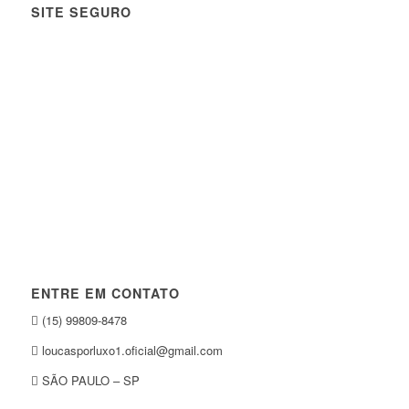
SITE SEGURO
ENTRE EM CONTATO
(15) 99809-8478
loucasporluxo1.oficial@gmail.com
SÃO PAULO – SP