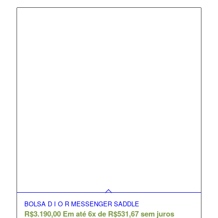
BOLSA D I O R MESSENGER SADDLE
R$
3.190,00
Em até 6x de
R$
531,67
sem juros