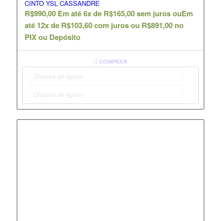
CINTO YSL CASSANDRE
R$
990,00
Em até 6x de
R$
165,00
sem juros ou
Em
até 12x de
R$
103,60
com juros ou
R$
891,00
no
PIX ou Depósito
COMPRAR