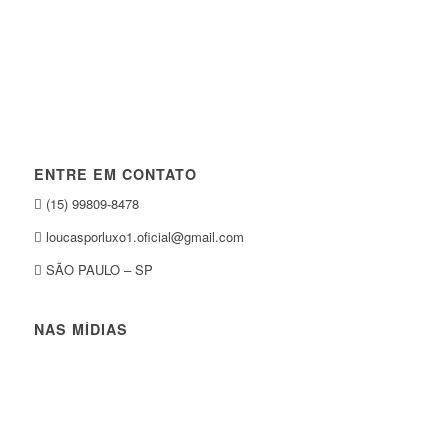
ENTRE EM CONTATO
(15) 99809-8478
loucasporluxo1.oficial@gmail.com
SÃO PAULO – SP
NAS MÍDIAS