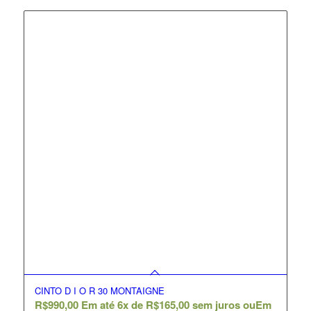
CINTO D I O R 30 MONTAIGNE
R$
990,00
Em até 6x de
R$
165,00
sem juros ou
Em