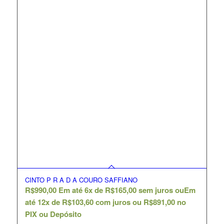
CINTO P R A D A COURO SAFFIANO
R$
990,00
Em até 6x de
R$
165,00
sem juros ou
Em
até 12x de
R$
103,60
com juros ou
R$
891,00
no
PIX ou Depósito