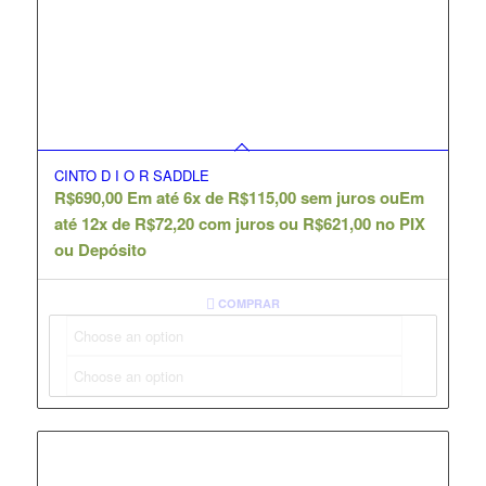
CINTO D I O R SADDLE
R$
690,00
Em até 6x de
R$
115,00
sem juros ou
Em
até 12x de
R$
72,20
com juros ou
R$
621,00
no PIX
ou Depósito
COMPRAR