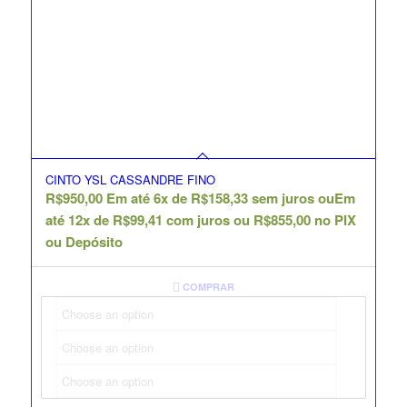
CINTO YSL CASSANDRE FINO
R$
950,00
Em até 6x de
R$
158,33
sem juros ou
Em
até 12x de
R$
99,41
com juros ou
R$
855,00
no PIX
ou Depósito
COMPRAR