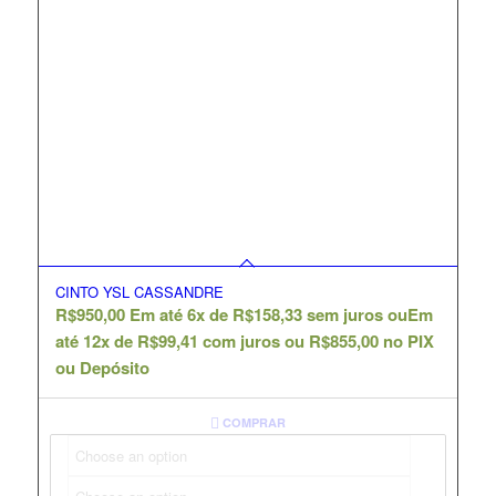
CINTO YSL CASSANDRE
R$
950,00
Em até 6x de
R$
158,33
sem juros ou
Em
até 12x de
R$
99,41
com juros ou
R$
855,00
no PIX
ou Depósito
COMPRAR