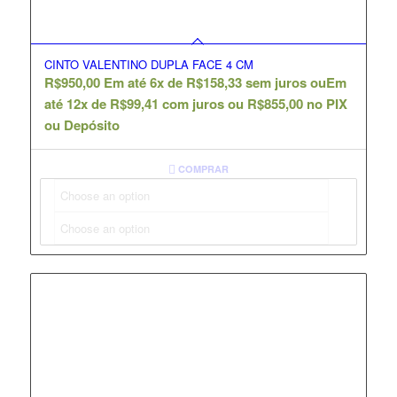
CINTO VALENTINO DUPLA FACE 4 CM
R$
950,00
Em até 6x de
R$
158,33
sem juros ou
Em
até 12x de
R$
99,41
com juros ou
R$
855,00
no PIX
ou Depósito
COMPRAR