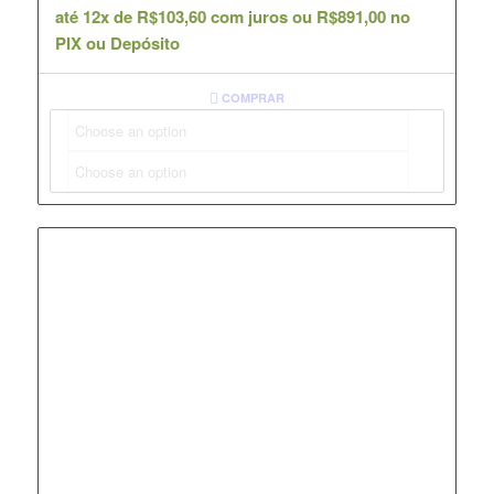
até 12x de
R$
103,60
com juros ou
R$
891,00
no
PIX ou Depósito
COMPRAR