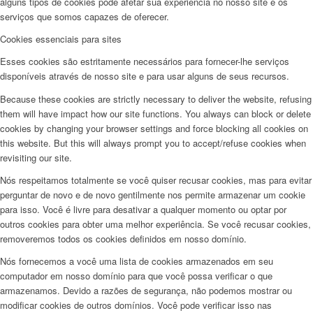
alguns tipos de cookies pode afetar sua experiência no nosso site e os
serviços que somos capazes de oferecer.
Cookies essenciais para sites
Esses cookies são estritamente necessários para fornecer-lhe serviços
disponíveis através de nosso site e para usar alguns de seus recursos.
Because these cookies are strictly necessary to deliver the website, refusing
them will have impact how our site functions. You always can block or delete
cookies by changing your browser settings and force blocking all cookies on
this website. But this will always prompt you to accept/refuse cookies when
revisiting our site.
Nós respeitamos totalmente se você quiser recusar cookies, mas para evitar
perguntar de novo e de novo gentilmente nos permite armazenar um cookie
para isso. Você é livre para desativar a qualquer momento ou optar por
outros cookies para obter uma melhor experiência. Se você recusar cookies,
removeremos todos os cookies definidos em nosso domínio.
Nós fornecemos a você uma lista de cookies armazenados em seu
computador em nosso domínio para que você possa verificar o que
armazenamos. Devido a razões de segurança, não podemos mostrar ou
modificar cookies de outros domínios. Você pode verificar isso nas