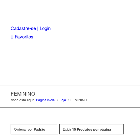
Cadastre-se | Login
Favoritos
FEMININO
Você está aqui:
Página inicial
/
Loja
/
FEMININO
Ordenar por
Exibir
Padrão
15 Produtos por página