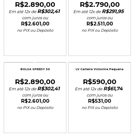
R$
2.890,00
R$
2.790,00
R$
302,41
R$
291,95
Em até 12x de
Em até 12x de
com juros ou
com juros ou
R$
2.601,00
R$
2.511,00
no PIX ou Depósito
no PIX ou Depósito
BOLSA SPEEDY 30
LV Carteira Victorine Pequena
R$
2.890,00
R$
590,00
R$
302,41
R$
61,74
Em até 12x de
Em até 12x de
com juros ou
com juros ou
R$
2.601,00
R$
531,00
no PIX ou Depósito
no PIX ou Depósito